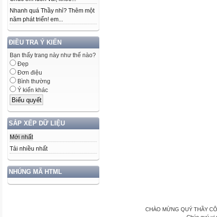
Nhanh quá Thầy nhỉ? Thêm một
năm phát triển! em...
ĐIỀU TRA Ý KIẾN
Bạn thấy trang này như thế nào?
Đẹp
Đơn điệu
Bình thường
Ý kiến khác
SẮP XẾP DỮ LIỆU
Mới nhất
Tải nhiều nhất
NHÚNG MÃ HTML
CHÀO MỪNG QUÝ THẦY CÔ