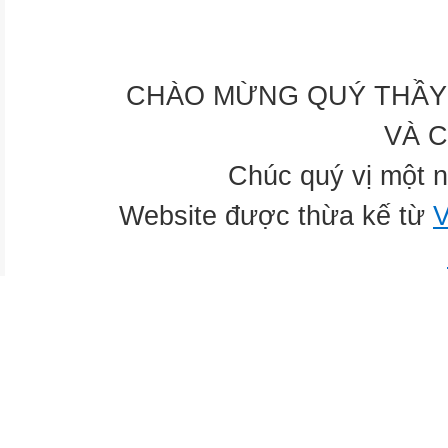
CHÀO MỪNG QUÝ THẦY 
VÀ 
Chúc quý vị một n
Website được thừa kế từ
V