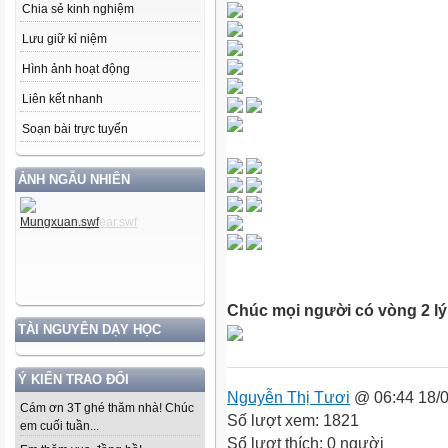
Chia sẻ kinh nghiệm
Lưu giữ kỉ niệm
Hình ảnh hoạt động
Liên kết nhanh
Soạn bài trực tuyến
ẢNH NGẪU NHIÊN
Chúc mọi người có vòng 2 l
TÀI NGUYÊN DẠY HỌC
Ý KIẾN TRAO ĐỔI
Nguyễn Thị Tươi
@ 06:44 18/0
Cám ơn 3T ghé thăm nhà! Chúc
Số lượt xem: 1821
em cuối tuần...
Số lượt thích: 0 người