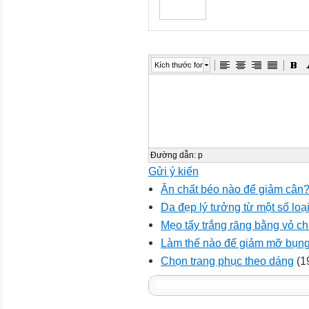
Kích thước font
Đường dẫn
:
p
Gửi ý kiến
Ăn chất béo nào để giảm cân
Da đẹp lý tưởng từ một số loạ
Mẹo tẩy trắng răng bằng vỏ ch
Làm thế nào để giảm mỡ bụn
Chọn trang phục theo dáng
(1