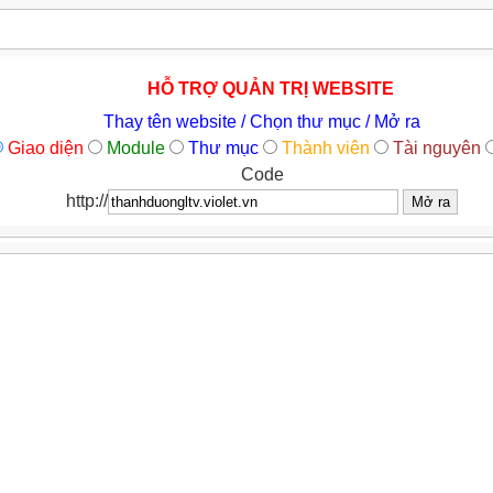
HỖ TRỢ QUẢN TRỊ WEBSITE
Thay tên website / Chọn thư mục / Mở ra
Giao diện
Module
Thư mục
Thành viên
Tài nguyên
Code
http://