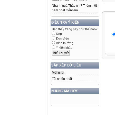
Nhanh quá Thầy nhỉ? Thêm một
năm phát triển! em...
ĐIỀU TRA Ý KIẾN
Bạn thấy trang này như thế nào?
Đẹp
Đơn điệu
Bình thường
Ý kiến khác
SẮP XẾP DỮ LIỆU
Mới nhất
Tải nhiều nhất
NHÚNG MÃ HTML