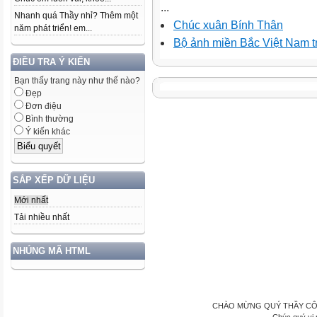
...
Nhanh quá Thầy nhỉ? Thêm một
Chúc xuân Bính Thân
năm phát triển! em...
Bộ ảnh miền Bắc Việt Nam t
ĐIỀU TRA Ý KIẾN
Bạn thấy trang này như thế nào?
Đẹp
Đơn điệu
Bình thường
Ý kiến khác
SẮP XẾP DỮ LIỆU
Mới nhất
Tải nhiều nhất
NHÚNG MÃ HTML
CHÀO MỪNG QUÝ THẦY CÔ