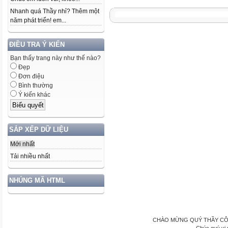
Nhanh quá Thầy nhỉ? Thêm một
năm phát triển! em...
ĐIỀU TRA Ý KIẾN
Bạn thấy trang này như thế nào?
Đẹp
Đơn điệu
Bình thường
Ý kiến khác
SẮP XẾP DỮ LIỆU
Mới nhất
Tải nhiều nhất
NHÚNG MÃ HTML
CHÀO MỪNG QUÝ THẦY CÔ