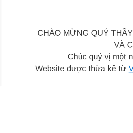
CHÀO MỪNG QUÝ THẦY 
VÀ 
Chúc quý vị một n
Website được thừa kế từ
V