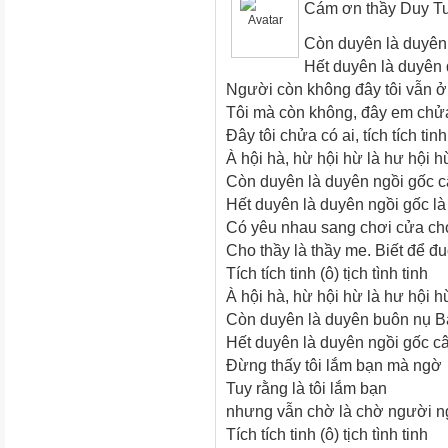
Cám ơn thầy Duy T
Còn duyên là duyên
Hết
duyên là duyên 
Người còn không đây tôi vẫn 
Tôi mà còn không, đây em chử
Đây tôi chửa có ai, tích tích tin
À hội hà, hừ hội hừ là hư hội 
Còn duyên là duyên ngồi gốc 
Hết duyên là duyên ngồi gốc l
Có yêu nhau sang chơi cửa ch
Cho thầy là thầy me. Biết để 
Tích tích tinh (ô) tịch tình tinh
À hội hà, hừ hội hừ là hư
hội 
Còn duyên là duyên buôn nụ 
Hết duyên là duyên ngồi gốc c
Đừng thấy tôi lắm bạn mà ngờ
Tuy rằng là tôi lắm bạn
nhưng vẫn chờ là chờ người 
Tích tích tinh (ô) tịch tình tinh