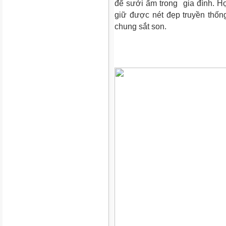
để sưởi ấm trong gia đình. H
giữ được nét đẹp truyền thốn
chung sắt son.