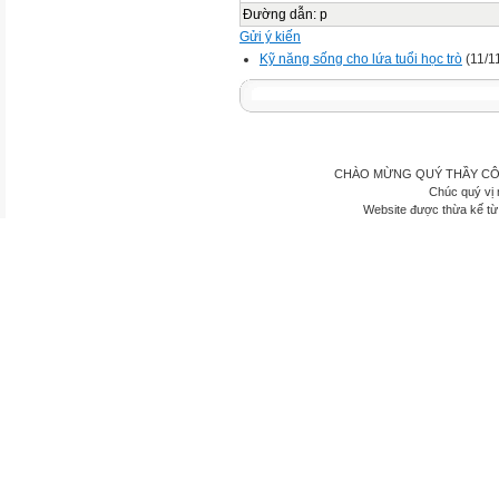
Đường dẫn
:
p
Gửi ý kiến
Kỹ năng sống cho lứa tuổi học trò
(11/1
CHÀO MỪNG QUÝ THẦY CÔ
Chúc quý vị 
Website được thừa kế t