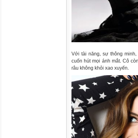
Với tài năng, sự thông minh
cuốn hút mọi ánh mắt. Cô cò
râu không khỏi xao xuyến.