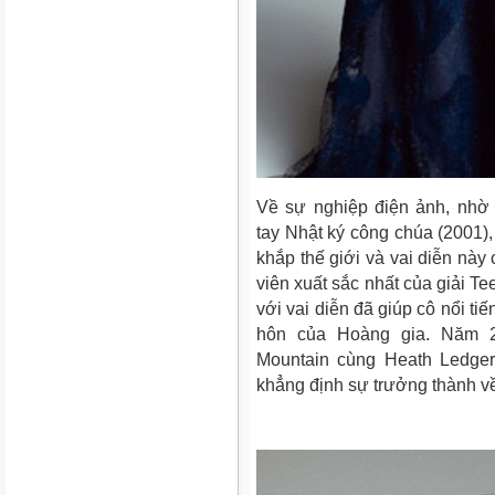
Về sự nghiệp điện ảnh, nhờ 
tay
Nhật ký công chúa (2001)
khắp thế giới và vai diễn nà
viên xuất sắc nhất
của giải
Te
với vai diễn đã giúp cô nổi tiế
hôn của Hoàng gia
. Năm 
Mountain
cùng Heath Ledger
khẳng định sự trưởng thành về