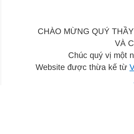
CHÀO MỪNG QUÝ THẦY 
VÀ 
Chúc quý vị một n
Website được thừa kế từ
V