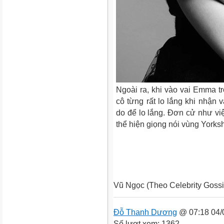
Ngoài ra, khi vào vai Emma 
cô từng rất lo lắng khi nhận 
do để lo lắng. Đơn cử như việ
thể hiện giọng nói vùng Yorksh
Vũ Ngọc
(
Theo Celebrity Goss
Đỗ Thanh Dương
@ 07:18 04/
Số lượt xem: 1362