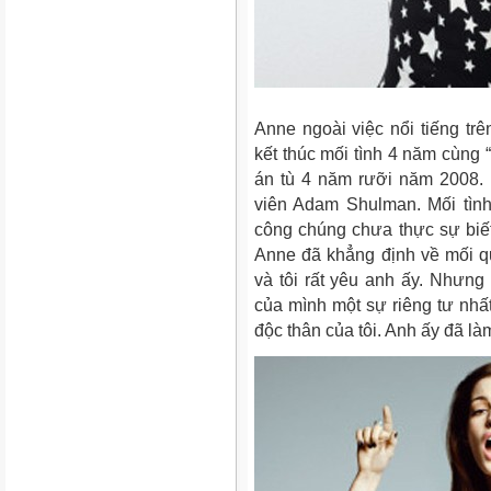
Anne ngoài việc nổi tiếng tr
kết thúc mối tình 4 năm cùng “s
án tù 4 năm rưỡi năm 2008. 
viên Adam Shulman. Mối tìn
công chúng chưa thực sự biết
Anne đã khẳng định về mối q
và tôi rất yêu anh ấy. Nhưng
của mình một sự riêng tư nhấ
độc thân của tôi. Anh ấy đã là