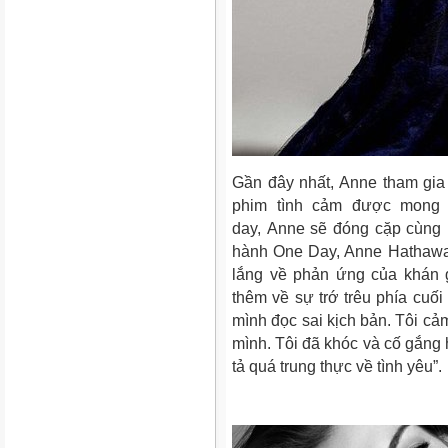
Gần đây nhất, Anne tham gia
phim tình cảm được mong
day,
Anne sẽ đóng cặp cùng n
hành
One Day
, Anne Hathawa
lắng về phản ứng của khán gi
thêm về sự trớ trêu phía cuối
mình đọc sai kịch bản. Tôi cả
mình. Tôi đã khóc và cố gắng 
tả quá trung thực về tình yêu”.