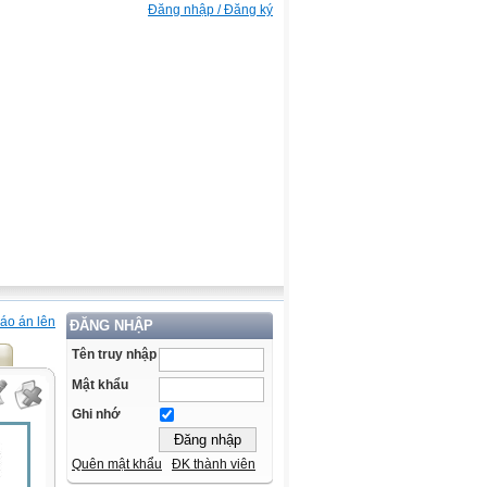
Đăng nhập / Đăng ký
áo án lên
ĐĂNG NHẬP
Tên truy nhập
Mật khẩu
Ghi nhớ
Quên mật khẩu
ĐK thành viên