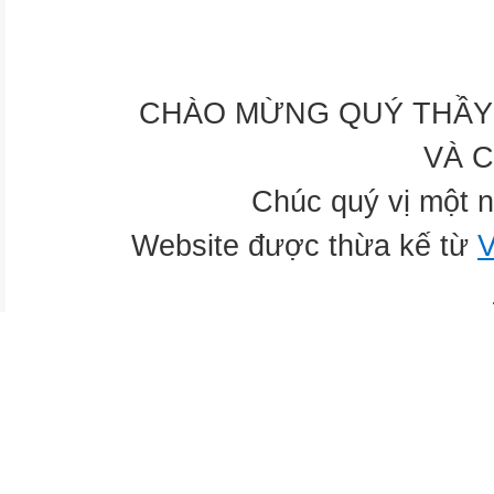
CHÀO MỪNG QUÝ THẦY 
VÀ 
Chúc quý vị một n
Website được thừa kế từ
V