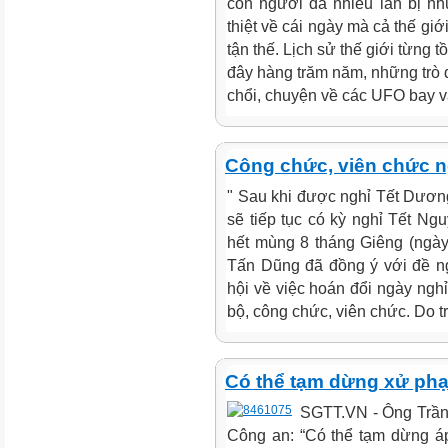
con người đã nhiều lần bị nh
thiệt về cái ngày mà cả thế giớ
tận thế. Lịch sử thế giới từng t
đây hàng trăm năm, những trò 
chổi, chuyện về các UFO bay và
Công chức, viên chức n
" Sau khi được nghỉ Tết Dương
sẽ tiếp tục có kỳ nghỉ Tết Ng
hết mùng 8 tháng Giêng (ngày
Tấn Dũng đã đồng ý với đề n
hội về việc hoán đổi ngày nghỉ
bộ, công chức, viên chức. Do tro
Có thể tạm dừng xử phạ
SGTT.VN - Ông Trần
Công an: “Có thể tạm dừng áp