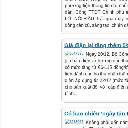
phương tiện thông tin đại chún
dân. Cổng TTĐT Chính phủ trâ
LỜI NÓI ĐẦU Trải qua mấy ng
động cần cù, sáng tạo, chiến đấ
Giá điện lại tăng thêm 5
Ngày 20/12, Bộ Công
giá bán điện và hướng dẫn thực
có mức tăng từ 66-115 đồng/k
tiên dành cho hộ thu nhập th
điện áp dụng từ 22/12 (mức t
cho sản xuất đối với cấp điện 
bình...
Có bao nhiêu ‘ngày tận t
Không phải đến năm 