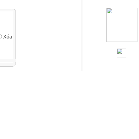
Xóa
G NGHỆ