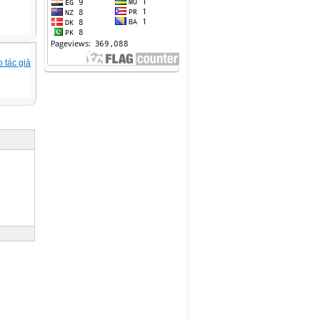
 tác giả