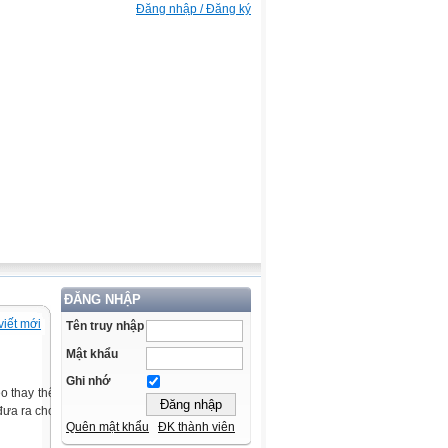
Đăng nhập / Đăng ký
ĐĂNG NHẬP
viết mới
Tên truy nhập
Mật khẩu
Ghi nhớ
o thay thế
đưa ra cho
Quên mật khẩu
ĐK thành viên