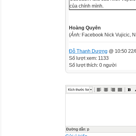
của chính mình.
Hoàng Quyên
(
Ảnh:
Facebook Nick Vujicic, 
Đỗ Thanh Dương
@ 10:50 22/
Số lượt xem: 1133
Số lượt thích: 0 người
Kích thước font
Đường dẫn
:
p