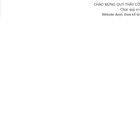
CHÀO MỪNG QUÝ THẦY CÔ
Chúc quý vị 
Website được thừa kế t