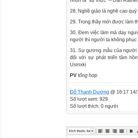
nhọn là “sự thực” – Dan Rather
28. Nghề giáo là nghề cao quý
29. Trọng thầy mới được làm 
30. Đem việc làm mà dạy người
người thì người ta không phục
31. Sự gương mẫu của người thầ
đối với sự phát triển tâm hồ
Usinxki
PV
tổng hợp
Đỗ Thanh Dương
@ 16:17 14/
Số lượt xem: 929
Số lượt thích: 0 người
Kích thước font