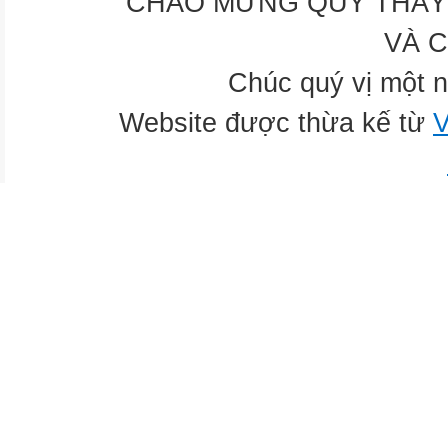
CHÀO MỪNG QUÝ THẦY 
VÀ 
Chúc quý vị một n
Website được thừa kế từ
V