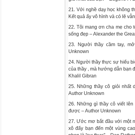
21. Với nghề dạy học không th
Kết quả ấy vô hình và có lẽ v
22. Tôi mang ơn cha mẹ cho tôi
sống đẹp – Alexander the Grea
23. Người thầy cầm tay, mở 
Unknown
24. Người thầy thực sự hiểu bi
của thầy , mà hướng dẫn bạn đ
Khalil Gibran
25. Những thầy cô giỏi nhất 
Author Unknown
26. Những gì thầy cô viết lê
được – Author Unknown
27. Ước mơ bắt đầu với một ng
xô đẩy bạn đến một vùng cao 