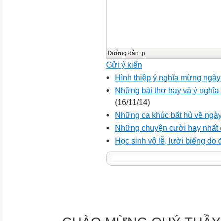
Đường dẫn
:
p
Gửi ý kiến
Hình thiệp ý nghĩa mừng ngày
Những bài thơ hay và ý nghĩa 
(16/11/14)
Những ca khúc bất hủ về ngày
Những chuyện cười hay nhất 
Học sinh vô lễ, lười biếng do