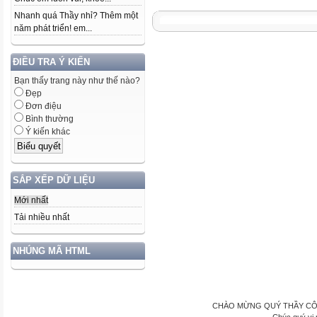
Nhanh quá Thầy nhỉ? Thêm một
năm phát triển! em...
ĐIỀU TRA Ý KIẾN
Bạn thấy trang này như thế nào?
Đẹp
Đơn điệu
Bình thường
Ý kiến khác
SẮP XẾP DỮ LIỆU
Mới nhất
Tải nhiều nhất
NHÚNG MÃ HTML
CHÀO MỪNG QUÝ THẦY CÔ