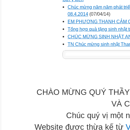
Chúc mừng năm năm phát tri
08.4.2014
(07/04/14)
EM PHƯƠNG THANH CẢM 
Tổng hợp quà tặng sinh nhật t
CHÚC MỪNG SINH NHẬT AN
TN Chúc mừng sinh nhật Tha
CHÀO MỪNG QUÝ THẦY 
VÀ 
Chúc quý vị một n
Website được thừa kế từ
V