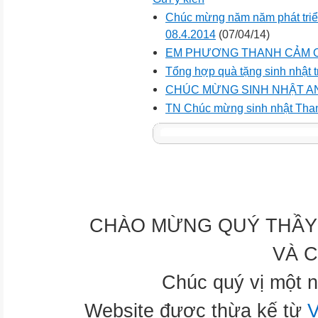
Chúc mừng năm năm phát tri
08.4.2014
(07/04/14)
EM PHƯƠNG THANH CẢM 
Tổng hợp quà tặng sinh nhật t
CHÚC MỪNG SINH NHẬT AN
TN Chúc mừng sinh nhật Tha
CHÀO MỪNG QUÝ THẦY 
VÀ 
Chúc quý vị một n
Website được thừa kế từ
V