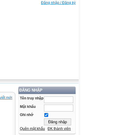
Đăng nhập / Đăng ký
ĐĂNG NHẬP
viết mới
Tên truy nhập
Mật khẩu
Ghi nhớ
Quên mật khẩu
ĐK thành viên