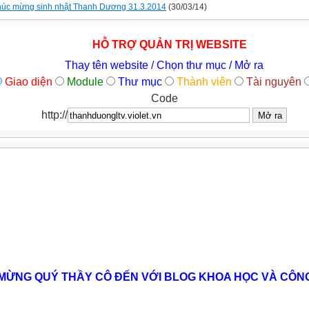
úc mừng sinh nhật Thanh Dương 31.3.2014
(30/03/14)
HỖ TRỢ QUẢN TRỊ WEBSITE
Thay tên website / Chọn thư mục / Mở ra
Giao diện
Module
Thư mục
Thành viên
Tài nguyên
Code
http://
MỪNG QUÝ THẦY CÔ ĐẾN VỚI BLOG KHOA HỌC VÀ CÔN