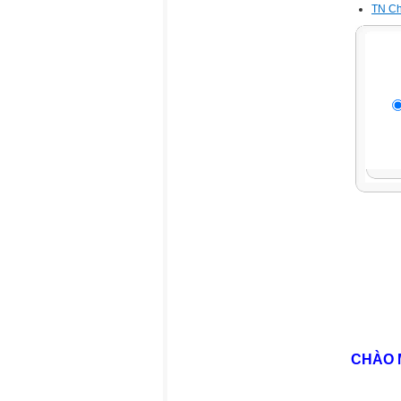
TN Ch
CHÀO 