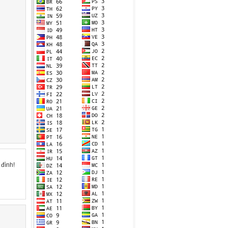
đình!