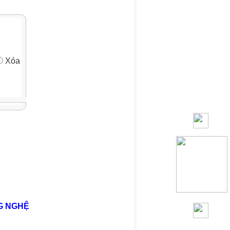
Xóa
G NGHỆ