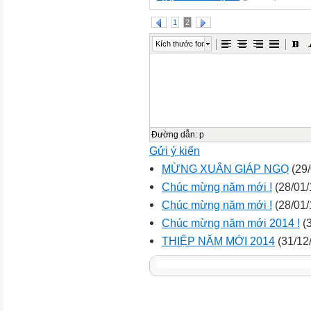
1
2
Kích thước font
Đường dẫn
:
p
Gửi ý kiến
MỪNG XUÂN GIÁP NGỌ
(29/
Chúc mừng năm mới !
(28/01/
Chúc mừng năm mới !
(28/01/
Chúc mừng năm mới 2014 !
(3
THIỆP NĂM MỚI 2014
(31/12