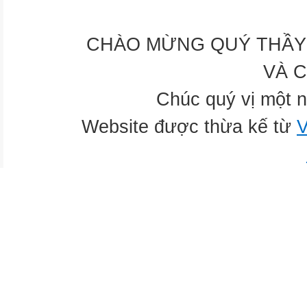
CHÀO MỪNG QUÝ THẦY 
VÀ 
Chúc quý vị một n
Website được thừa kế từ
V