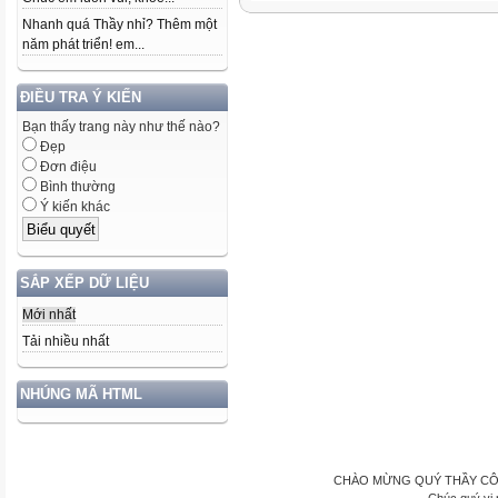
Nhanh quá Thầy nhỉ? Thêm một
năm phát triển! em...
ĐIỀU TRA Ý KIẾN
Bạn thấy trang này như thế nào?
Đẹp
Đơn điệu
Bình thường
Ý kiến khác
SẮP XẾP DỮ LIỆU
Mới nhất
Tải nhiều nhất
NHÚNG MÃ HTML
CHÀO MỪNG QUÝ THẦY CÔ