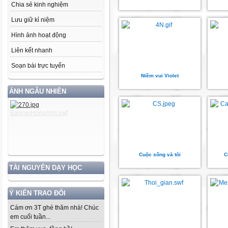
Chia sẻ kinh nghiệm
Lưu giữ kỉ niệm
Hình ảnh hoạt động
Liên kết nhanh
Soạn bài trực tuyến
Niềm vui Violet
ẢNH NGẪU NHIÊN
Cuộc sống và tôi
C
TÀI NGUYÊN DẠY HỌC
Ý KIẾN TRAO ĐỔI
Cám ơn 3T ghé thăm nhà! Chúc
em cuối tuần...