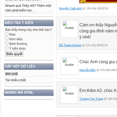
Nhanh quá Thầy nhỉ? Thêm một
Nguyễn Tuấn Anh
@ 19h:44p 05/02/16
năm phát triển! em...
ĐIỀU TRA Ý KIẾN
Cám ơn thấy Nguyễn
Bạn thấy trang này như thế nào?
cùng gia đình năm 
Đẹp
ý nhé!
Đơn điệu
Bình thường
Đỗ Thanh Dương
@ 21h:23p 05/02/16
Ý kiến khác
Chúc Anh cùng gi
SẮP XẾP DỮ LIỆU
Nguyễn Mến
@ 07h:50p 08/0
Mới nhất
Tải nhiều nhất
Em thăm A2, chúc A2
NHÚNG MÃ HTML
Trương Thu Trang
@ 16h:03p