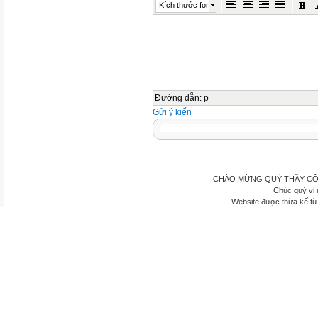
Kích thước font
Đường dẫn
:
p
Gửi ý kiến
CHÀO MỪNG QUÝ THẦY CÔ
Chúc quý vị 
Website được thừa kế t